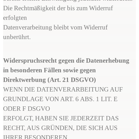
Die Rechtmäßigkeit der bis zum Widerruf
erfolgten
Datenverarbeitung bleibt vom Widerruf
unberührt.
Widerspruchsrecht gegen die Datenerhebung
in besonderen Fällen sowie gegen
Direktwerbung (Art. 21 DSGVO)
WENN DIE DATENVERARBEITUNG AUF
GRUNDLAGE VON ART. 6 ABS. 1 LIT. E
ODER F DSGVO
ERFOLGT, HABEN SIE JEDERZEIT DAS
RECHT, AUS GRÜNDEN, DIE SICH AUS
IHRER BESONDEREN