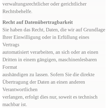
verwaltungsrechtlicher oder gerichtlicher
Rechtsbehelfe.
Recht auf Datenübertragbarkeit
Sie haben das Recht, Daten, die wir auf Grundlage
Ihrer Einwilligung oder in Erfüllung eines
Vertrags
automatisiert verarbeiten, an sich oder an einen
Dritten in einem gängigen, maschinenlesbaren
Format
aushändigen zu lassen. Sofern Sie die direkte
Übertragung der Daten an einen anderen
Verantwortlichen
verlangen, erfolgt dies nur, soweit es technisch
machbar ist.